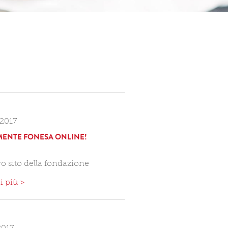
2017
MENTE FONESA ONLINE!
vo sito della fondazione
i più >