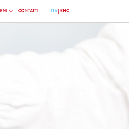
IENI
CONTATTI
ITA
ENG