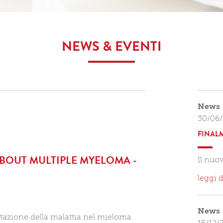
NEWS & EVENTI
News
30/06/
FINAL
BOUT MULTIPLE MYELOMA -
Il nuo
leggi d
News
utazione della malattia nel mieloma