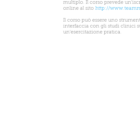
multiplo. Il corso prevede un'isc
online al sito
http://www.teamm-
Il corso può essere uno strumento
interfaccia con gli studi clinic
un'esercitazione pratica.