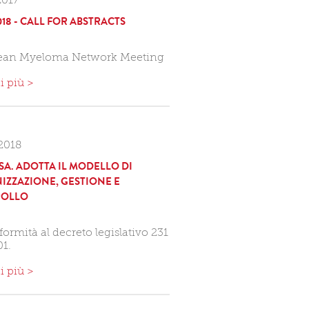
2017
18 - CALL FOR ABSTRACTS
ean Myeloma Network Meeting
i più >
2018
SA. ADOTTA IL MODELLO DI
IZZAZIONE, GESTIONE E
OLLO
formità al decreto legislativo 231
01.
i più >