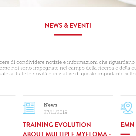
NEWS & EVENTI
ere di condividere notizie e informazioni che riguardano le 
come noi sono impegnate nel campo della ricerca e della cu
 su tutte le novità e iniziative di questo importante settor
News
27/11/2019
TRAINING EVOLUTION
EMN 
ABOUT MULTIPLE MYELOMA -