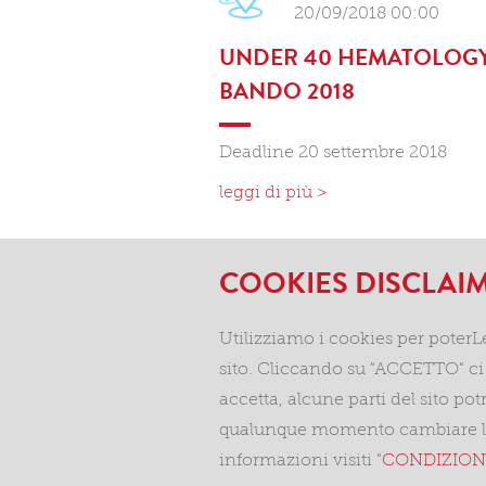
20/09/2018 00:00
UNDER 40 HEMATOLOGY
BANDO 2018
Deadline 20 settembre 2018
leggi di più >
COOKIES DISCLAI
Utilizziamo i cookies per poterL
sito. Cliccando su "ACCETTO" ci 
accetta, alcune parti del sito p
qualunque momento cambiare le 
informazioni visiti "
CONDIZIONI