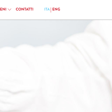
IENI
CONTATTI
ITA
ENG