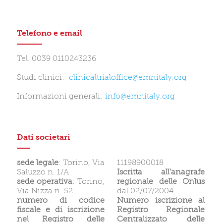
Telefono e email
Tel. 0039 0110243236
Studi clinici:
clinicaltrialoffice@e
mnitaly.org
Informazioni generali:
info@emnitaly.org
Dati societari
sede legale
: Torino, Via
11198900018
Saluzzo n. 1/A
Iscritta all’anagrafe
sede operativa
: Torino,
regionale delle Onlus
Via Nizza n. 52
dal 02/07/2004
numero di codice
Numero iscrizione al
fiscale e di iscrizione
Registro Regionale
nel Registro delle
Centralizzato delle