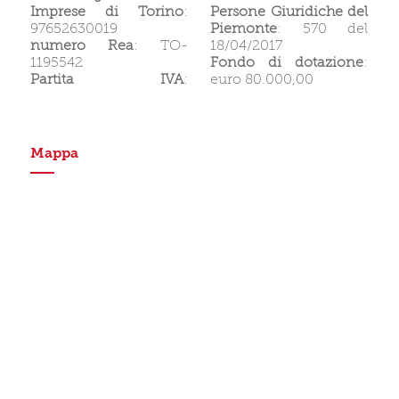
Imprese di Torino
:
Persone Giuridiche del
97652630019
Piemonte
: 570 del
numero Rea
: TO-
18/04/2017
1195542
Fondo di dotazione
:
Partita IVA
:
euro 80.000,00
Mappa